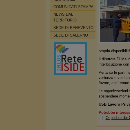
COMUNICATI STAMPA
NEWS DAL
TERRITORIO
SEDE DI BENEVENTO
SEDE DI SALERNO
propria disponibili
Il direttore Di Mau
interlocuzione con
Pertanto le parti 
vertenza e verifica
favore, così come s
Le organizzazioni s
sospendere momenta
USB Lavoro Privat
Potrebbe interess
Ospedale dei C