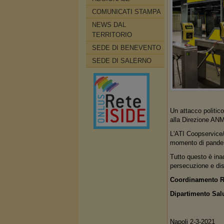
COMUNICATI STAMPA
NEWS DAL
TERRITORIO
SEDE DI BENEVENTO
SEDE DI SALERNO
Un attacco politico
alla Direzione ANM 
L'ATI Coopservice/
momento di pandemi
Tutto questo è ina
persecuzione e dis
Coordinamento R
Dipartimento Salu
Napoli 2-3-2021