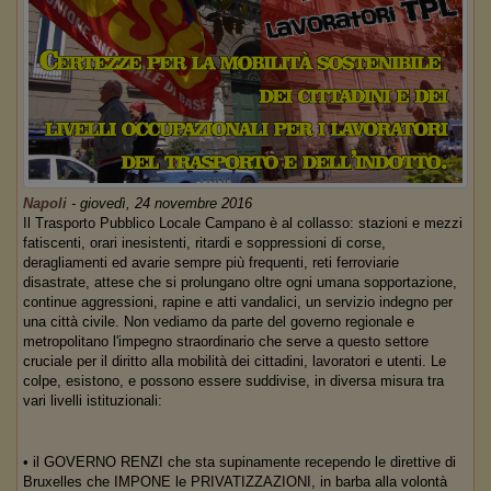
Napoli
-
giovedì, 24 novembre 2016
Il Trasporto Pubblico Locale Campano è al collasso: stazioni e mezzi
fatiscenti, orari inesistenti, ritardi e soppressioni di corse,
deragliamenti ed avarie sempre più frequenti, reti ferroviarie
disastrate, attese che si prolungano oltre ogni umana sopportazione,
continue aggressioni, rapine e atti vandalici, un servizio indegno per
una città civile. Non vediamo da parte del governo regionale e
metropolitano l'impegno straordinario che serve a questo settore
cruciale per il diritto alla mobilità dei cittadini, lavoratori e utenti. Le
colpe, esistono, e possono essere suddivise, in diversa misura tra
vari livelli istituzionali:
• il GOVERNO RENZI che sta supinamente recependo le direttive di
Bruxelles che IMPONE le PRIVATIZZAZIONI, in barba alla volontà