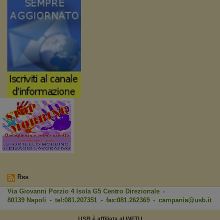
Rss
Via Giovanni Porzio 4 Isola G5 Centro Direzionale -
80139 Napoli - tel:081.207351 - fax:081.262369 -
campania@usb.it
USB è affiliata al WFTU