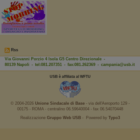
Rss
Via Giovanni Porzio 4 Isola G5 Centro Direzionale -
80139 Napoli - tel:081.207351 - fax:081.262369 -
campania@usb.it
USB è affiliata al WFTU
© 2004-2026
Unione Sindacale di Base
‐ via dell'Aeroporto 129 -
00175 - ROMA - centralino 06.59640004 - fax 06.54070448
Realizzazione
Gruppo Web USB
‐ Powered by
Typo3