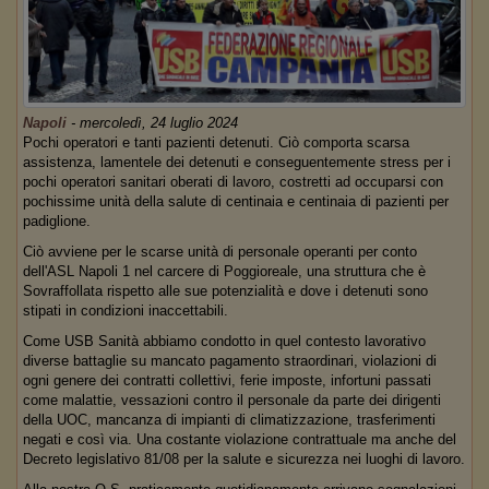
Napoli
-
mercoledì, 24 luglio 2024
Pochi operatori e tanti pazienti detenuti. Ciò comporta scarsa
assistenza, lamentele dei detenuti e conseguentemente stress per i
pochi operatori sanitari oberati di lavoro, costretti ad occuparsi con
pochissime unità della salute di centinaia e centinaia di pazienti per
padiglione.
Ciò avviene per le scarse unità di personale operanti per conto
dell'ASL Napoli 1 nel carcere di Poggioreale, una struttura che è
Sovraffollata rispetto alle sue potenzialità e dove i detenuti sono
stipati in condizioni inaccettabili.
Come USB Sanità abbiamo condotto in quel contesto lavorativo
diverse battaglie su mancato pagamento straordinari, violazioni di
ogni genere dei contratti collettivi, ferie imposte, infortuni passati
come malattie, vessazioni contro il personale da parte dei dirigenti
della UOC, mancanza di impianti di climatizzazione, trasferimenti
negati e così via. Una costante violazione contrattuale ma anche del
Decreto legislativo 81/08 per la salute e sicurezza nei luoghi di lavoro.