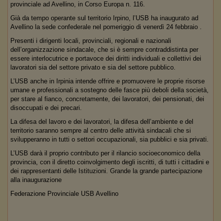
provinciale ad Avellino, in Corso Europa n. 116.
Già da tempo operante sul territorio Irpino, l’USB ha inaugurato ad
Avellino la sede confederale nel pomeriggio di venerdì 24 febbraio .
Presenti i dirigenti locali, provinciali, regionali e nazionali
dell’organizzazione sindacale, che si è sempre contraddistinta per
essere interlocutrice e portavoce dei diritti individuali e collettivi dei
lavoratori sia del settore privato e sia del settore pubblico.
L’USB anche in Irpinia intende offrire e promuovere le proprie risorse
umane e professionali a sostegno delle fasce più deboli della società,
per stare al fianco, concretamente, dei lavoratori, dei pensionati, dei
disoccupati e dei precari.
La difesa del lavoro e dei lavoratori, la difesa dell’ambiente e del
territorio saranno sempre al centro delle attività sindacali che si
svilupperanno in tutti o settori occupazionali, sia pubblici e sia privati.
L’USB darà il proprio contributo per il rilancio socioeconomico della
provincia, con il diretto coinvolgimento degli iscritti, di tutti i cittadini e
dei rappresentanti delle Istituzioni. Grande la grande partecipazione
alla inaugurazione
Federazione Provinciale USB Avellino