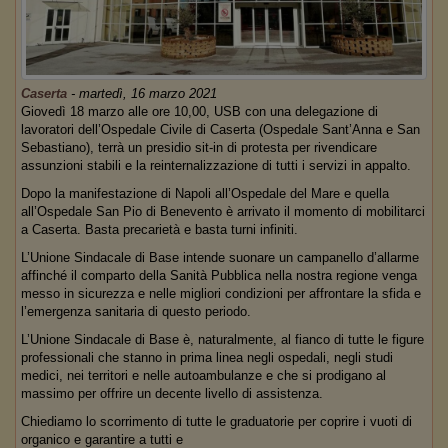
Caserta
-
martedì, 16 marzo 2021
Giovedì 18 marzo alle ore 10,00, USB con una delegazione di
lavoratori dell’Ospedale Civile di Caserta (Ospedale Sant’Anna e San
Sebastiano), terrà un presidio sit-in di protesta per rivendicare
assunzioni stabili e la reinternalizzazione di tutti i servizi in appalto.
Dopo la manifestazione di Napoli all’Ospedale del Mare e quella
all’Ospedale San Pio di Benevento è arrivato il momento di mobilitarci
a Caserta. Basta precarietà e basta turni infiniti.
L’Unione Sindacale di Base intende suonare un campanello d’allarme
affinché il comparto della Sanità Pubblica nella nostra regione venga
messo in sicurezza e nelle migliori condizioni per affrontare la sfida e
l’emergenza sanitaria di questo periodo.
L’Unione Sindacale di Base è, naturalmente, al fianco di tutte le figure
professionali che stanno in prima linea negli ospedali, negli studi
medici, nei territori e nelle autoambulanze e che si prodigano al
massimo per offrire un decente livello di assistenza.
Chiediamo lo scorrimento di tutte le graduatorie per coprire i vuoti di
organico e garantire a tutti e