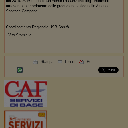
del 28.10.2016 e contestualmente l’assunzione degli Infermieri
attraverso lo scorrimento delle graduatorie valide nelle Aziende
Sanitarie Campane .
Coordinamento Regionale USB Sanità
- Vito Storniello –
Stampa
Email
Pdf