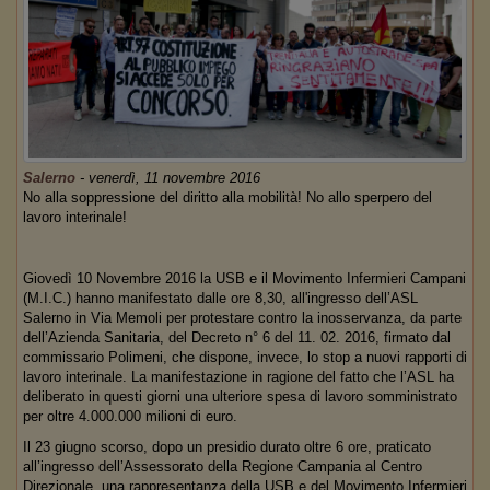
Salerno
-
venerdì, 11 novembre 2016
No alla soppressione del diritto alla mobilità! No allo sperpero del
lavoro interinale!
Giovedì 10 Novembre 2016 la USB e il Movimento Infermieri Campani
(M.I.C.) hanno manifestato dalle ore 8,30, all'ingresso dell’ASL
Salerno in Via Memoli per protestare contro la inosservanza, da parte
dell’Azienda Sanitaria, del Decreto n° 6 del 11. 02. 2016, firmato dal
commissario Polimeni, che dispone, invece, lo stop a nuovi rapporti di
lavoro interinale. La manifestazione in ragione del fatto che l’ASL ha
deliberato in questi giorni una ulteriore spesa di lavoro somministrato
per oltre 4.000.000 milioni di euro.
Il 23 giugno scorso, dopo un presidio durato oltre 6 ore, praticato
all’ingresso dell’Assessorato della Regione Campania al Centro
Direzionale, una rappresentanza della USB e del Movimento Infermieri