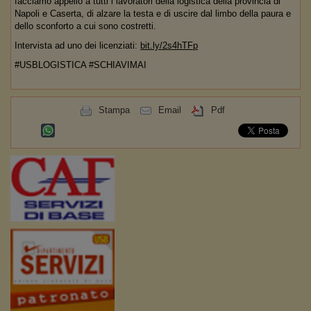
facciamo appello a tutti i lavoratori della logistica della provincia di
Napoli e Caserta, di alzare la testa e di uscire dal limbo della paura e
dello sconforto a cui sono costretti.
Intervista ad uno dei licenziati:
bit.ly/2s4hTFp
#USBLOGISTICA #SCHIAVIMAI
Stampa
Email
Pdf