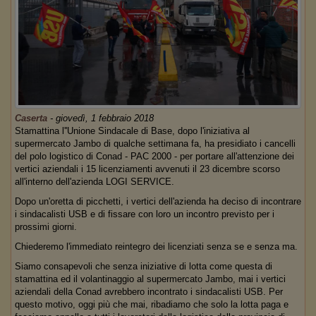
Caserta
-
giovedì, 1 febbraio 2018
Stamattina l''Unione Sindacale di Base, dopo l'iniziativa al
supermercato Jambo di qualche settimana fa, ha presidiato i cancelli
del polo logistico di Conad - PAC 2000 - per portare all'attenzione dei
vertici aziendali i 15 licenziamenti avvenuti il 23 dicembre scorso
all'interno dell'azienda LOGI SERVICE.
Dopo un'oretta di picchetti, i vertici dell'azienda ha deciso di incontrare
i sindacalisti USB e di fissare con loro un incontro previsto per i
prossimi giorni.
Chiederemo l'immediato reintegro dei licenziati senza se e senza ma.
Siamo consapevoli che senza iniziative di lotta come questa di
stamattina ed il volantinaggio al supermercato Jambo, mai i vertici
aziendali della Conad avrebbero incontrato i sindacalisti USB. Per
questo motivo, oggi più che mai, ribadiamo che solo la lotta paga e