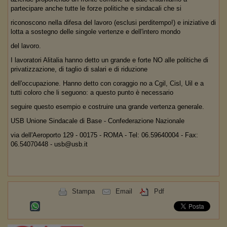
partecipare anche tutte le forze politiche e sindacali che si
riconoscono nella difesa del lavoro (esclusi perditempo!) e iniziative di
lotta a sostegno delle singole vertenze e dell'intero mondo
del lavoro.
I lavoratori Alitalia hanno detto un grande e forte NO alle politiche di
privatizzazione, di taglio di salari e di riduzione
dell'occupazione. Hanno detto con coraggio no a Cgil, Cisl, Uil e a
tutti coloro che li seguono: a questo punto è necessario
seguire questo esempio e costruire una grande vertenza generale.
USB Unione Sindacale di Base - Confederazione Nazionale
via dell'Aeroporto 129 - 00175 - ROMA - Tel: 06.59640004 - Fax:
06.54070448 - usb@usb.it
Stampa
Email
Pdf