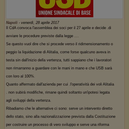
Napoli
-
venerdì, 28 aprile 2017
Il CdA convoca l'assemblea dei soci per il 27 aprile e decide .di
avviare le procedure previste dalla legge ....
Se questo vuol dire che si procede verso il ridimensionamento o
peggio la liquidazione di Alitalia, come forse qualcuno aveva in
testa sin dall'inizio della vertenza, tutti sappiano che i lavoratori
non rimarranno a guardare con le mani in mano e che USB sarà
con loro al 100%.
Quanto affermato dall'azienda per cui .l'operatività dei voli Alitalia
. non subirà modifiche, rimane quindi soltanto un'ipotesi legata
agli sviluppi della vertenza.
Ribadiamo che le alternative ci sono: serve un intervento diretto
dello stato, sino alla nazionalizzazione prevista dalla Costituzione
per costruire un processo di vero sviluppo e serve una riforma