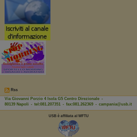
Rss
Via Giovanni Porzio 4 Isola G5 Centro Direzionale -
80139 Napoli - tel:081.207351 - fax:081.262369 -
campania@usb.it
USB è affiliata al WFTU