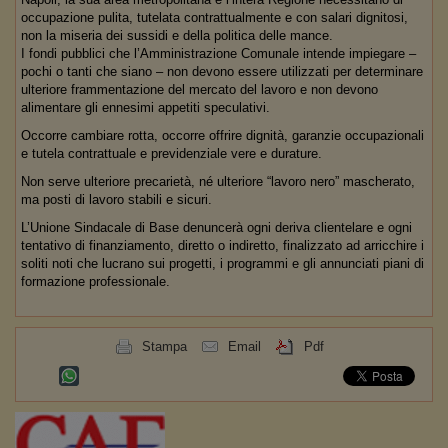
occupazione pulita, tutelata contrattualmente e con salari dignitosi,
non la miseria dei sussidi e della politica delle mance.
I fondi pubblici che l’Amministrazione Comunale intende impiegare –
pochi o tanti che siano – non devono essere utilizzati per determinare
ulteriore frammentazione del mercato del lavoro e non devono
alimentare gli ennesimi appetiti speculativi.
Occorre cambiare rotta, occorre offrire dignità, garanzie occupazionali
e tutela contrattuale e previdenziale vere e durature.
Non serve ulteriore precarietà, né ulteriore “lavoro nero” mascherato,
ma posti di lavoro stabili e sicuri.
L’Unione Sindacale di Base denuncerà ogni deriva clientelare e ogni
tentativo di finanziamento, diretto o indiretto, finalizzato ad arricchire i
soliti noti che lucrano sui progetti, i programmi e gli annunciati piani di
formazione professionale.
Stampa
Email
Pdf