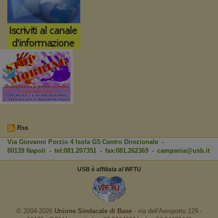
Rss
Via Giovanni Porzio 4 Isola G5 Centro Direzionale -
80139 Napoli - tel:081.207351 - fax:081.262369 -
campania@usb.it
USB è affiliata al WFTU
© 2004-2026
Unione Sindacale di Base
‐ via dell'Aeroporto 129 -