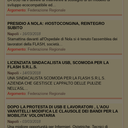
sviluppo ecocompatibile ed…
Argomento:
Federazione Regionale
PRESIDIO A NOLA: #IOSTOCONGINA, REINTEGRO
SUBITO
Napoli
-
16/03/2018
Stamattina davanti all'Ospedale di Nola si è tenuto l'assemblea dei
lavoratori della FLASH, società…
Argomento:
Federazione Regionale
LICENZIATA SINDACALISTA USB, SCOMODA PER LA
FLASH S.R.L.S.
Napoli
-
14/03/2018
UNA SINDACALISTA SCOMODA PER LA FLASH S.R.L.S.
AZIENDA CHE GESTISCE L’APPALTO DELLE PULIZIE
NELL’ASL…
Argomento:
Federazione Regionale
DOPO LA PROTESTA DI USB E LAVORATORI , L'AOU
VANVITELLI MODIFICA LE CLAUSOLE DEI BANDI PER LA
MOBILITA' VOLONTARIA
Napoli
-
03/03/2018
Una migliore opportunità per Infermieri, Ostetriche, Tecnici di