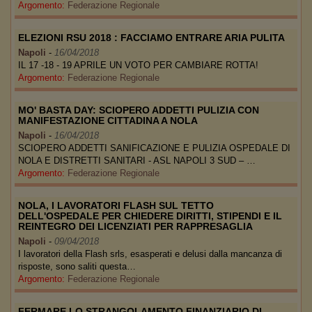
Argomento:
Federazione Regionale
ELEZIONI RSU 2018 : FACCIAMO ENTRARE ARIA PULITA
Napoli
-
16/04/2018
IL 17 -18 - 19 APRILE UN VOTO PER CAMBIARE ROTTA!
Argomento:
Federazione Regionale
MO' BASTA DAY: SCIOPERO ADDETTI PULIZIA CON
MANIFESTAZIONE CITTADINA A NOLA
Napoli
-
16/04/2018
SCIOPERO ADDETTI SANIFICAZIONE E PULIZIA OSPEDALE DI
NOLA E DISTRETTI SANITARI - ASL NAPOLI 3 SUD – …
Argomento:
Federazione Regionale
NOLA, I LAVORATORI FLASH SUL TETTO
DELL'OSPEDALE PER CHIEDERE DIRITTI, STIPENDI E IL
REINTEGRO DEI LICENZIATI PER RAPPRESAGLIA
Napoli
-
09/04/2018
I lavoratori della Flash srls, esasperati e delusi dalla mancanza di
risposte, sono saliti questa…
Argomento:
Federazione Regionale
FERMARE LO STRANGOLAMENTO FINANZIARIO DI