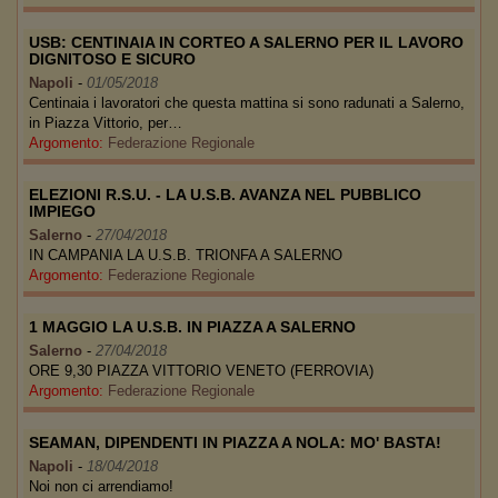
USB: CENTINAIA IN CORTEO A SALERNO PER IL LAVORO
DIGNITOSO E SICURO
Napoli
-
01/05/2018
Centinaia i lavoratori che questa mattina si sono radunati a Salerno,
in Piazza Vittorio, per…
Argomento:
Federazione Regionale
ELEZIONI R.S.U. - LA U.S.B. AVANZA NEL PUBBLICO
IMPIEGO
Salerno
-
27/04/2018
IN CAMPANIA LA U.S.B. TRIONFA A SALERNO
Argomento:
Federazione Regionale
1 MAGGIO LA U.S.B. IN PIAZZA A SALERNO
Salerno
-
27/04/2018
ORE 9,30 PIAZZA VITTORIO VENETO (FERROVIA)
Argomento:
Federazione Regionale
SEAMAN, DIPENDENTI IN PIAZZA A NOLA: MO' BASTA!
Napoli
-
18/04/2018
Noi non ci arrendiamo!