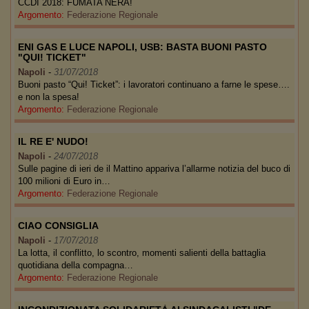
CCDI 2018: FUMATA NERA!
Argomento:
Federazione Regionale
ENI GAS E LUCE NAPOLI, USB: BASTA BUONI PASTO
"QUI! TICKET"
Napoli
-
31/07/2018
Buoni pasto “Qui! Ticket”: i lavoratori continuano a farne le spese….
e non la spesa!
Argomento:
Federazione Regionale
IL RE E' NUDO!
Napoli
-
24/07/2018
Sulle pagine di ieri de il Mattino appariva l’allarme notizia del buco di
100 milioni di Euro in…
Argomento:
Federazione Regionale
CIAO CONSIGLIA
Napoli
-
17/07/2018
La lotta, il conflitto, lo scontro, momenti salienti della battaglia
quotidiana della compagna…
Argomento:
Federazione Regionale