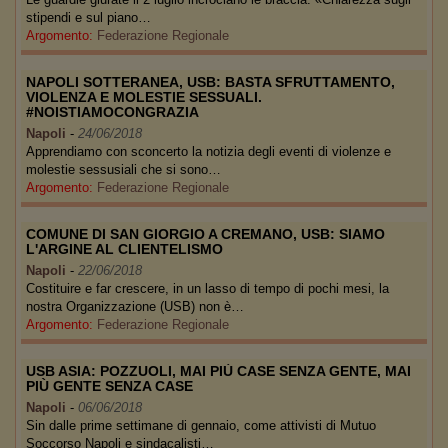
stipendi e sul piano…
Argomento:
Federazione Regionale
NAPOLI SOTTERANEA, USB: BASTA SFRUTTAMENTO,
VIOLENZA E MOLESTIE SESSUALI.
#NOISTIAMOCONGRAZIA
Napoli
-
24/06/2018
Apprendiamo con sconcerto la notizia degli eventi di violenze e
molestie sessusiali che si sono…
Argomento:
Federazione Regionale
COMUNE DI SAN GIORGIO A CREMANO, USB: SIAMO
L'ARGINE AL CLIENTELISMO
Napoli
-
22/06/2018
Costituire e far crescere, in un lasso di tempo di pochi mesi, la
nostra Organizzazione (USB) non è…
Argomento:
Federazione Regionale
USB ASIA: POZZUOLI, MAI PIÙ CASE SENZA GENTE, MAI
PIÙ GENTE SENZA CASE
Napoli
-
06/06/2018
Sin dalle prime settimane di gennaio, come attivisti di Mutuo
Soccorso Napoli e sindacalisti…