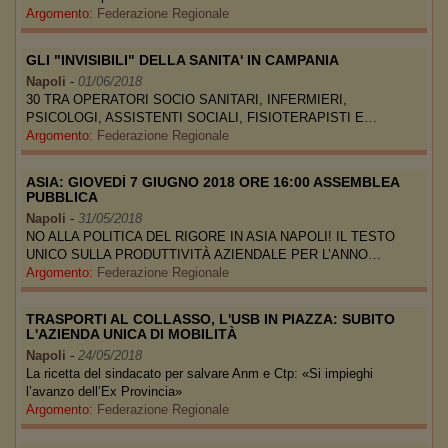
Argomento:
Federazione Regionale
GLI "INVISIBILI" DELLA SANITA' IN CAMPANIA
Napoli
-
01/06/2018
30 TRA OPERATORI SOCIO SANITARI, INFERMIERI,
PSICOLOGI, ASSISTENTI SOCIALI, FISIOTERAPISTI E…
Argomento:
Federazione Regionale
ASIA: GIOVEDÌ 7 GIUGNO 2018 ORE 16:00 ASSEMBLEA
PUBBLICA
Napoli
-
31/05/2018
NO ALLA POLITICA DEL RIGORE IN ASIA NAPOLI! IL TESTO
UNICO SULLA PRODUTTIVITÀ AZIENDALE PER L’ANNO…
Argomento:
Federazione Regionale
TRASPORTI AL COLLASSO, L'USB IN PIAZZA: SUBITO
L'AZIENDA UNICA DI MOBILITÀ
Napoli
-
24/05/2018
La ricetta del sindacato per salvare Anm e Ctp: «Si impieghi
l’avanzo dell’Ex Provincia»
Argomento:
Federazione Regionale