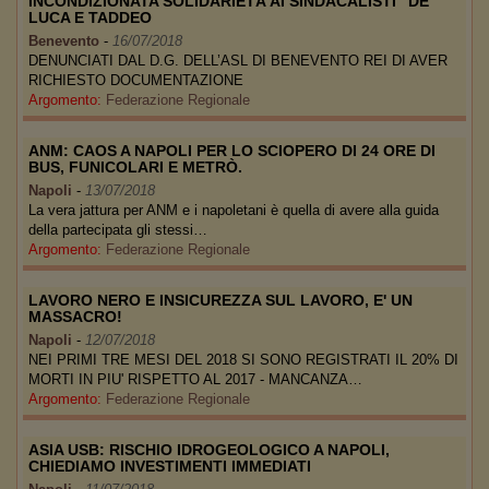
INCONDIZIONATA SOLIDARIETÀ AI SINDACALISTI "DE
LUCA E TADDEO
Benevento
-
16/07/2018
DENUNCIATI DAL D.G. DELL’ASL DI BENEVENTO REI DI AVER
RICHIESTO DOCUMENTAZIONE
Argomento:
Federazione Regionale
ANM: CAOS A NAPOLI PER LO SCIOPERO DI 24 ORE DI
BUS, FUNICOLARI E METRÒ.
Napoli
-
13/07/2018
La vera jattura per ANM e i napoletani è quella di avere alla guida
della partecipata gli stessi…
Argomento:
Federazione Regionale
LAVORO NERO E INSICUREZZA SUL LAVORO, E' UN
MASSACRO!
Napoli
-
12/07/2018
NEI PRIMI TRE MESI DEL 2018 SI SONO REGISTRATI IL 20% DI
MORTI IN PIU' RISPETTO AL 2017 - MANCANZA…
Argomento:
Federazione Regionale
ASIA USB: RISCHIO IDROGEOLOGICO A NAPOLI,
CHIEDIAMO INVESTIMENTI IMMEDIATI