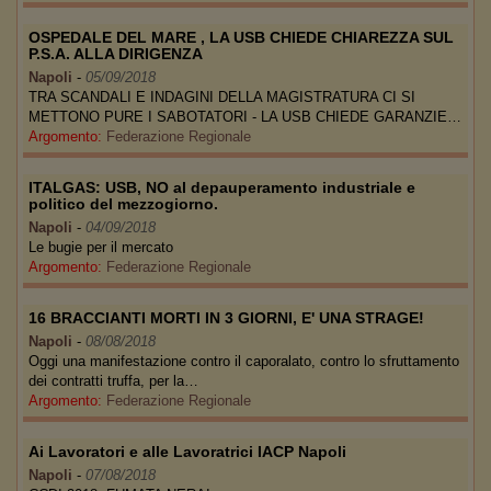
OSPEDALE DEL MARE , LA USB CHIEDE CHIAREZZA SUL
P.S.A. ALLA DIRIGENZA
Napoli
-
05/09/2018
TRA SCANDALI E INDAGINI DELLA MAGISTRATURA CI SI
METTONO PURE I SABOTATORI - LA USB CHIEDE GARANZIE…
Argomento:
Federazione Regionale
ITALGAS: USB, NO al depauperamento industriale e
politico del mezzogiorno.
Napoli
-
04/09/2018
Le bugie per il mercato
Argomento:
Federazione Regionale
16 BRACCIANTI MORTI IN 3 GIORNI, E' UNA STRAGE!
Napoli
-
08/08/2018
Oggi una manifestazione contro il caporalato, contro lo sfruttamento
dei contratti truffa, per la…
Argomento:
Federazione Regionale
Ai Lavoratori e alle Lavoratrici IACP Napoli
Napoli
-
07/08/2018