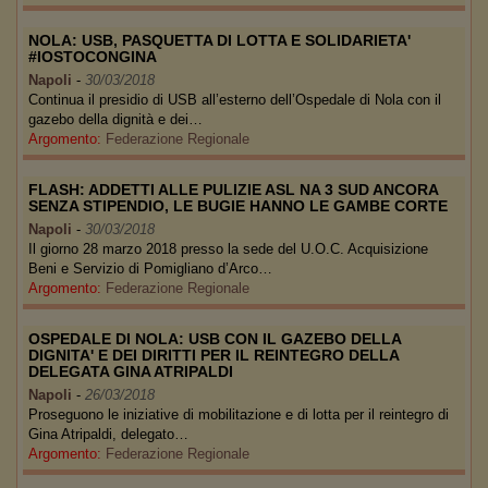
NOLA: USB, PASQUETTA DI LOTTA E SOLIDARIETA'
#IOSTOCONGINA
Napoli
-
30/03/2018
Continua il presidio di USB all’esterno dell’Ospedale di Nola con il
gazebo della dignità e dei…
Argomento:
Federazione Regionale
FLASH: ADDETTI ALLE PULIZIE ASL NA 3 SUD ANCORA
SENZA STIPENDIO, LE BUGIE HANNO LE GAMBE CORTE
Napoli
-
30/03/2018
Il giorno 28 marzo 2018 presso la sede del U.O.C. Acquisizione
Beni e Servizio di Pomigliano d’Arco…
Argomento:
Federazione Regionale
OSPEDALE DI NOLA: USB CON IL GAZEBO DELLA
DIGNITA' E DEI DIRITTI PER IL REINTEGRO DELLA
DELEGATA GINA ATRIPALDI
Napoli
-
26/03/2018
Proseguono le iniziative di mobilitazione e di lotta per il reintegro di
Gina Atripaldi, delegato…
Argomento:
Federazione Regionale