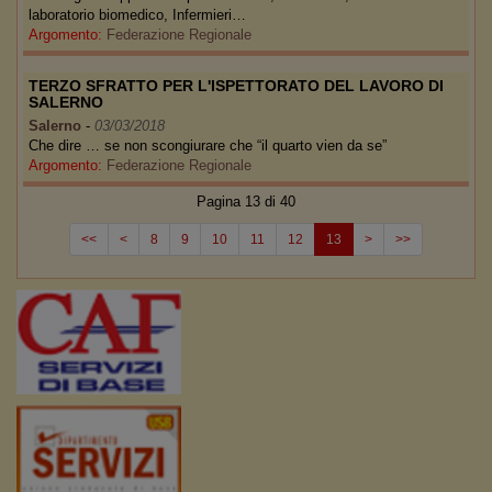
laboratorio biomedico, Infermieri…
Argomento:
Federazione Regionale
TERZO SFRATTO PER L'ISPETTORATO DEL LAVORO DI
SALERNO
Salerno
-
03/03/2018
Che dire … se non scongiurare che “il quarto vien da se”
Argomento:
Federazione Regionale
Pagina 13 di 40
<<
<
8
9
10
11
12
13
>
>>