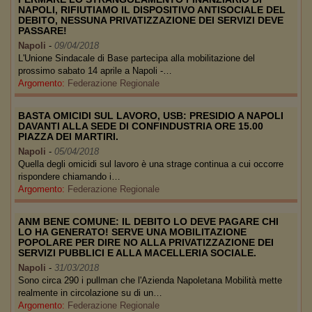
NAPOLI, RIFIUTIAMO IL DISPOSITIVO ANTISOCIALE DEL
DEBITO, NESSUNA PRIVATIZZAZIONE DEI SERVIZI DEVE
PASSARE!
Napoli
-
09/04/2018
L'Unione Sindacale di Base partecipa alla mobilitazione del
prossimo sabato 14 aprile a Napoli -…
Argomento:
Federazione Regionale
BASTA OMICIDI SUL LAVORO, USB: PRESIDIO A NAPOLI
DAVANTI ALLA SEDE DI CONFINDUSTRIA ORE 15.00
PIAZZA DEI MARTIRI.
Napoli
-
05/04/2018
Quella degli omicidi sul lavoro è una strage continua a cui occorre
rispondere chiamando i…
Argomento:
Federazione Regionale
ANM BENE COMUNE: IL DEBITO LO DEVE PAGARE CHI
LO HA GENERATO! SERVE UNA MOBILITAZIONE
POPOLARE PER DIRE NO ALLA PRIVATIZZAZIONE DEI
SERVIZI PUBBLICI E ALLA MACELLERIA SOCIALE.
Napoli
-
31/03/2018
Sono circa 290 i pullman che l'Azienda Napoletana Mobilità mette
realmente in circolazione su di un…
Argomento:
Federazione Regionale