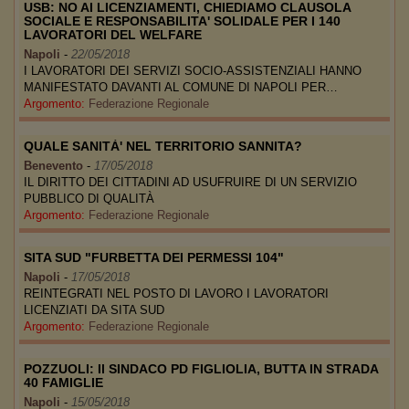
USB: NO AI LICENZIAMENTI, CHIEDIAMO CLAUSOLA
SOCIALE E RESPONSABILITA' SOLIDALE PER I 140
LAVORATORI DEL WELFARE
Napoli
-
22/05/2018
I LAVORATORI DEI SERVIZI SOCIO-ASSISTENZIALI HANNO
MANIFESTATO DAVANTI AL COMUNE DI NAPOLI PER…
Argomento:
Federazione Regionale
QUALE SANITÀ' NEL TERRITORIO SANNITA?
Benevento
-
17/05/2018
IL DIRITTO DEI CITTADINI AD USUFRUIRE DI UN SERVIZIO
PUBBLICO DI QUALITÀ
Argomento:
Federazione Regionale
SITA SUD "FURBETTA DEI PERMESSI 104"
Napoli
-
17/05/2018
REINTEGRATI NEL POSTO DI LAVORO I LAVORATORI
LICENZIATI DA SITA SUD
Argomento:
Federazione Regionale
POZZUOLI: Il SINDACO PD FIGLIOLIA, BUTTA IN STRADA
40 FAMIGLIE
Napoli
-
15/05/2018