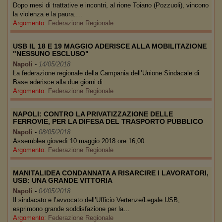
Dopo mesi di trattative e incontri, al rione Toiano (Pozzuoli), vincono
la violenza e la paura.…
Argomento:
Federazione Regionale
USB IL 18 E 19 MAGGIO ADERISCE ALLA MOBILITAZIONE
"NESSUNO ESCLUSO"
Napoli
-
14/05/2018
La federazione regionale della Campania dell’Unione Sindacale di
Base aderisce alla due giorni di…
Argomento:
Federazione Regionale
NAPOLI: CONTRO LA PRIVATIZZAZIONE DELLE
FERROVIE, PER LA DIFESA DEL TRASPORTO PUBBLICO
Napoli
-
08/05/2018
Assemblea giovedì 10 maggio 2018 ore 16,00.
Argomento:
Federazione Regionale
MANITALIDEA CONDANNATA A RISARCIRE I LAVORATORI,
USB: UNA GRANDE VITTORIA
Napoli
-
04/05/2018
Il sindacato e l’avvocato dell’Ufficio Vertenze/Legale USB,
esprimono grande soddisfazione per la…
Argomento:
Federazione Regionale