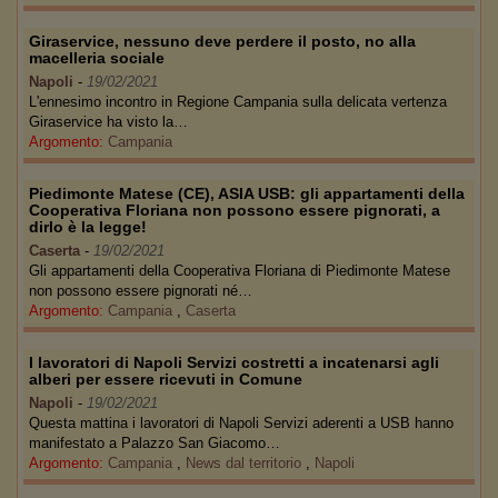
Giraservice, nessuno deve perdere il posto, no alla
macelleria sociale
Napoli
-
19/02/2021
L'ennesimo incontro in Regione Campania sulla delicata vertenza
Giraservice ha visto la…
Argomento:
Campania
Piedimonte Matese (CE), ASIA USB: gli appartamenti della
Cooperativa Floriana non possono essere pignorati, a
dirlo è la legge!
Caserta
-
19/02/2021
Gli appartamenti della Cooperativa Floriana di Piedimonte Matese
non possono essere pignorati né…
Argomento:
Campania
,
Caserta
I lavoratori di Napoli Servizi costretti a incatenarsi agli
alberi per essere ricevuti in Comune
Napoli
-
19/02/2021
Questa mattina i lavoratori di Napoli Servizi aderenti a USB hanno
manifestato a Palazzo San Giacomo…
Argomento:
Campania
,
News dal territorio
,
Napoli