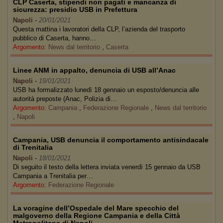
CLP Caserta, stipendi non pagati e mancanza di
sicurezza: presidio USB in Prefettura
Napoli
-
20/01/2021
Questa mattina i lavoratori della CLP, l’azienda del trasporto
pubblico di Caserta, hanno…
Argomento:
News dal territorio
,
Caserta
Linee ANM in appalto, denuncia di USB all’Anac
Napoli
-
19/01/2021
USB ha formalizzato lunedì 18 gennaio un esposto/denuncia alle
autorità preposte (Anac, Polizia di…
Argomento:
Campania
,
Federazione Regionale
,
News dal territorio
,
Napoli
Campania, USB denuncia il comportamento antisindacale
di Trenitalia
Napoli
-
18/01/2021
Di seguito il testo della lettera inviata venerdì 15 gennaio da USB
Campania a Trenitalia per…
Argomento:
Federazione Regionale
La voragine dell’Ospedale del Mare specchio del
malgoverno della Regione Campania e della Città