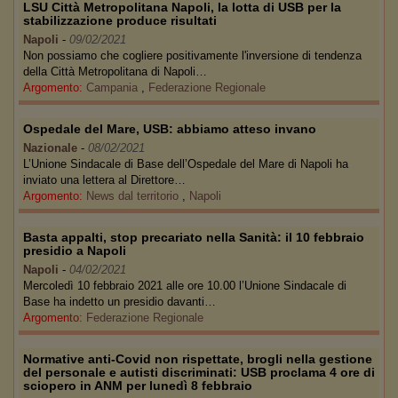
LSU Città Metropolitana Napoli, la lotta di USB per la
stabilizzazione produce risultati
Napoli
-
09/02/2021
Non possiamo che cogliere positivamente l'inversione di tendenza
della Città Metropolitana di Napoli…
Argomento:
Campania
,
Federazione Regionale
Ospedale del Mare, USB: abbiamo atteso invano
Nazionale
-
08/02/2021
L’Unione Sindacale di Base dell’Ospedale del Mare di Napoli ha
inviato una lettera al Direttore…
Argomento:
News dal territorio
,
Napoli
Basta appalti, stop precariato nella Sanità: il 10 febbraio
presidio a Napoli
Napoli
-
04/02/2021
Mercoledì 10 febbraio 2021 alle ore 10.00 l’Unione Sindacale di
Base ha indetto un presidio davanti…
Argomento:
Federazione Regionale
Normative anti-Covid non rispettate, brogli nella gestione
del personale e autisti discriminati: USB proclama 4 ore di
sciopero in ANM per lunedì 8 febbraio