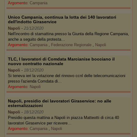
Argomento:
Campania
Unico Campania, continua la lotta dei 140 lavoratori
dell'indotto Giraservice
Napoli
-
21/12/2020
Nell'incontro di stamattina presso la Giunta della Regione Campania,
anche a seguito della protesta…
Argomento:
Campania
,
Federazione Regionale
,
Napoli
TLC, I lavoratori di Comdata Marcianise bocciano il
nuovo contratto nazionale
Napoli
-
18/12/2020
Si teneva ieri la votazione del rinnovo ccnl delle telecomunicazioni
presso l'azienda Comdata di…
Argomento:
Napoli
Napoli, presidio dei lavoratori Giraservice: no alle
esternalizzazioni
Napoli
-
18/12/2020
Presidio questa mattina a Napoli in piazza Matteotti di circa 40
lavoratori Giraservice per ricevere…
Argomento:
Campania
,
Napoli