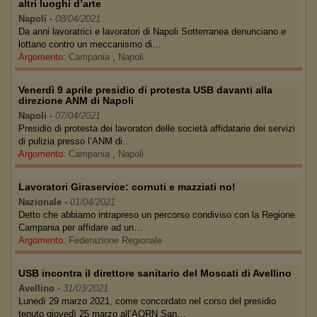
altri luoghi d’arte
Napoli
-
08/04/2021
Da anni lavoratrici e lavoratori di Napoli Sotterranea denunciano e
lottano contro un meccanismo di…
Argomento:
Campania
,
Napoli
Venerdì 9 aprile presidio di protesta USB davanti alla
direzione ANM di Napoli
Napoli
-
07/04/2021
Presidio di protesta dei lavoratori delle società affidatarie dei servizi
di pulizia presso l’ANM di…
Argomento:
Campania
,
Napoli
Lavoratori Giraservice: cornuti e mazziati no!
Nazionale
-
01/04/2021
Detto che abbiamo intrapreso un percorso condiviso con la Regione
Campania per affidare ad un…
Argomento:
Federazione Regionale
USB incontra il direttore sanitario del Moscati di Avellino
Avellino
-
31/03/2021
Lunedì 29 marzo 2021, come concordato nel corso del presidio
tenuto giovedì 25 marzo all’AORN San…