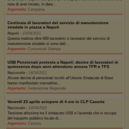
nota di aver inviato, in data…
Argomento:
Campania
Centinaia di lavoratori del servizio di manutenzione
stradale in piazza a Napoli
Napoli
-
15/04/2021
Questa mattina oltre 600 lavoratrici e lavoratori del servizio di
manutenzione stradale si sono dati…
Argomento:
Comunicati Stampa
USB Pensionati protesta a Napoli: decine di lavoratori in
quiescenza dopo anni attendono ancora TFR e TFS
Nazionale
-
14/04/2021
Alcune decine di pensionati iscritti all’Unione Sindacale di Base
hanno manifestato stamattina…
Argomento:
Federazione Regionale
Venerdì 23 aprile sciopero di 4 ore in CLP Caserta
Nazionale
-
14/04/2021
Tensione altissima tra il sindacato USB e l'azienda che si occupa
del trasporto pubblico locale di…
Argomento:
Caserta