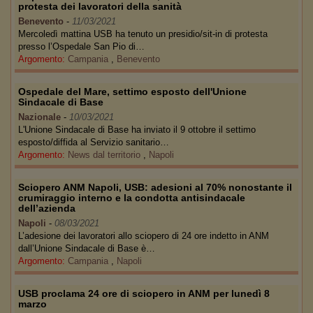
protesta dei lavoratori della sanità
Benevento
-
11/03/2021
Mercoledì mattina USB ha tenuto un presidio/sit-in di protesta
presso l’Ospedale San Pio di…
Argomento:
Campania
,
Benevento
Ospedale del Mare, settimo esposto dell'Unione
Sindacale di Base
Nazionale
-
10/03/2021
L'Unione Sindacale di Base ha inviato il 9 ottobre il settimo
esposto/diffida al Servizio sanitario…
Argomento:
News dal territorio
,
Napoli
Sciopero ANM Napoli, USB: adesioni al 70% nonostante il
crumiraggio interno e la condotta antisindacale
dell’azienda
Napoli
-
08/03/2021
L’adesione dei lavoratori allo sciopero di 24 ore indetto in ANM
dall’Unione Sindacale di Base è…
Argomento:
Campania
,
Napoli
USB proclama 24 ore di sciopero in ANM per lunedì 8
marzo